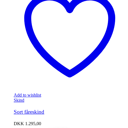
Add to wishlist
Skind
Sort fåreskind
DKK
1.295,00