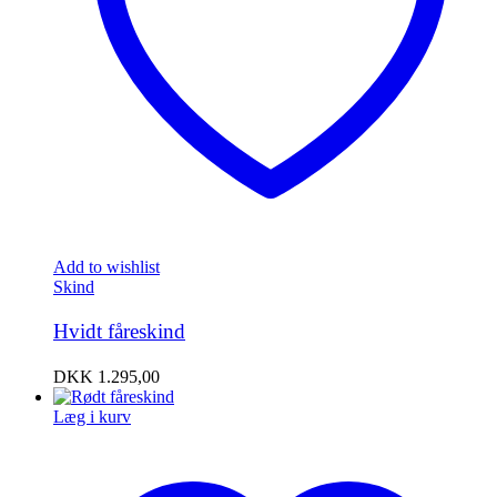
Add to wishlist
Skind
Hvidt fåreskind
DKK
1.295,00
Læg i kurv