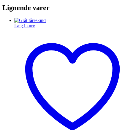
Lignende varer
Læg i kurv