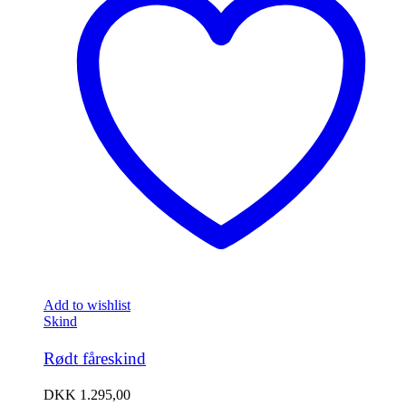
Add to wishlist
Skind
Rødt fåreskind
DKK
1.295,00