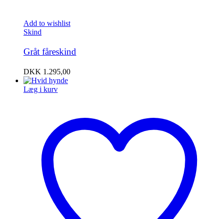
Add to wishlist
Skind
Gråt fåreskind
DKK
1.295,00
Læg i kurv