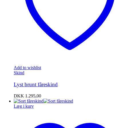
Add to wishlist
Skind
Lyst brunt fåreskind
DKK
1.295,00
Læg i kurv