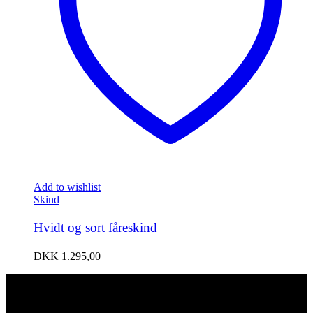
Add to wishlist
Skind
Hvidt og sort fåreskind
DKK
1.295,00