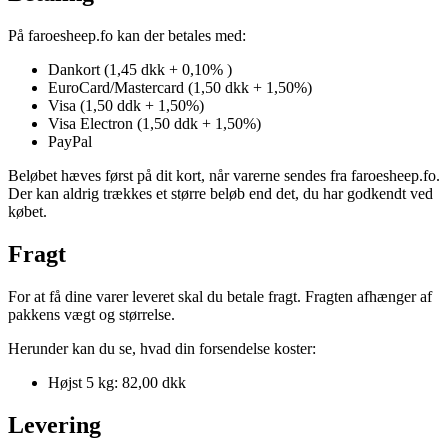
På faroesheep.fo kan der betales med:
Dankort (1,45 dkk + 0,10% )
EuroCard/Mastercard (1,50 dkk + 1,50%)
Visa (1,50 ddk + 1,50%)
Visa Electron (1,50 ddk + 1,50%)
PayPal
Beløbet hæves først på dit kort, når varerne sendes fra faroesheep.fo.
Der kan aldrig trækkes et større beløb end det, du har godkendt ved
købet.
Fragt
For at få dine varer leveret skal du betale fragt. Fragten afhænger af
pakkens vægt og størrelse.
Herunder kan du se, hvad din forsendelse koster:
Højst 5 kg: 82,00 dkk
Levering