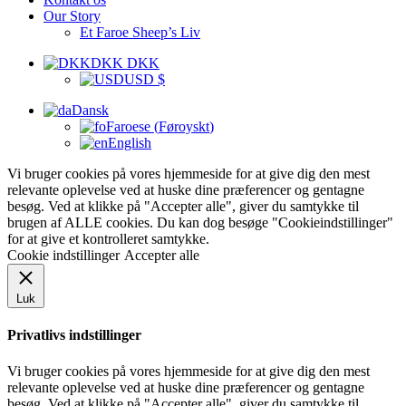
Our Story
Et Faroe Sheep’s Liv
DKK DKK
USD $
Dansk
Faroese
(
Føroyskt
)
English
Vi bruger cookies på vores hjemmeside for at give dig den mest
relevante oplevelse ved at huske dine præferencer og gentagne
besøg. Ved at klikke på "Accepter alle", giver du samtykke til
brugen af ALLE cookies. Du kan dog besøge "Cookieindstillinger"
for at give et kontrolleret samtykke.
Cookie indstillinger
Accepter alle
Luk
Privatlivs indstillinger
Vi bruger cookies på vores hjemmeside for at give dig den mest
relevante oplevelse ved at huske dine præferencer og gentagne
besøg. Ved at klikke på "Accepter alle", giver du samtykke til