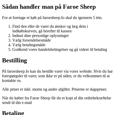
Sådan handler man på Faroe Sheep
For at foretage et køb på faroesheep.fo skal du igennem 5 trin.
Find den eller de varer du ønsker og læg dem i
indkøbskurven, gå herefter til kassen
Indtast dine personlige oplysninger
Vælg forsendelsesmåde
Vælg betalingsmåde
Godkend vores handelsbetingelser og gå videre til betaling
Bestilling
På faroesheep.fo kan du bestille varer via vores website. Hvis du har
forespørgsler til varer, som ikke er på siden, er du velkommen til at
kontakte os.
Alle priser er inkl. moms og andre afgifter. Priserne er dagspriser.
Når du køber fra Faroe Sheep får du et kopi af din ordrebekræftelse
sendt til din e-mail
Betaling