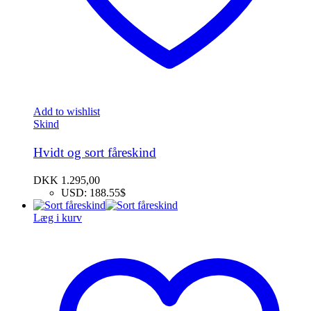
Add to wishlist
Skind
Hvidt og sort fåreskind
DKK
1.295,00
USD
:
188.55$
Læg i kurv