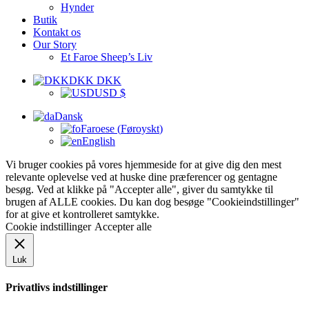
Hynder
Butik
Kontakt os
Our Story
Et Faroe Sheep’s Liv
DKK DKK
USD $
Dansk
Faroese
(
Føroyskt
)
English
Vi bruger cookies på vores hjemmeside for at give dig den mest
relevante oplevelse ved at huske dine præferencer og gentagne
besøg. Ved at klikke på "Accepter alle", giver du samtykke til
brugen af ALLE cookies. Du kan dog besøge "Cookieindstillinger"
for at give et kontrolleret samtykke.
Cookie indstillinger
Accepter alle
Luk
Privatlivs indstillinger