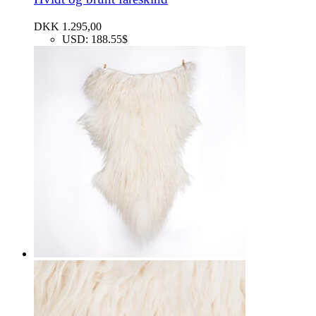
DKK
1.295,00
USD
:
188.55$