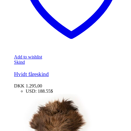
Add to wishlist
Skind
Hvidt fåreskind
DKK
1.295,00
USD
:
188.55$