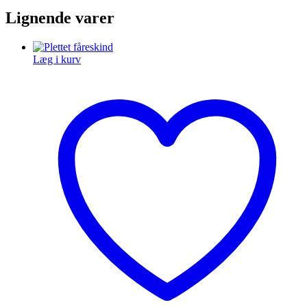
Lignende varer
Læg i kurv