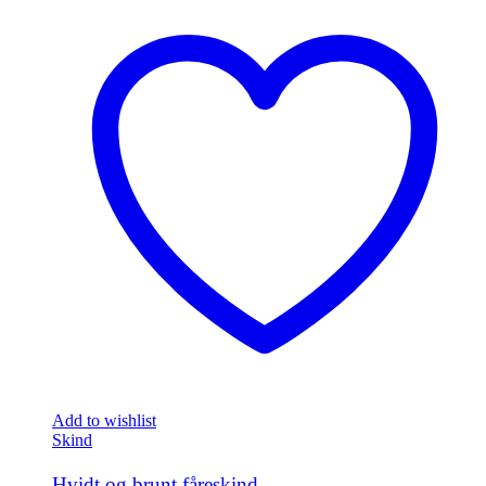
Add to wishlist
Skind
Hvidt og brunt fåreskind